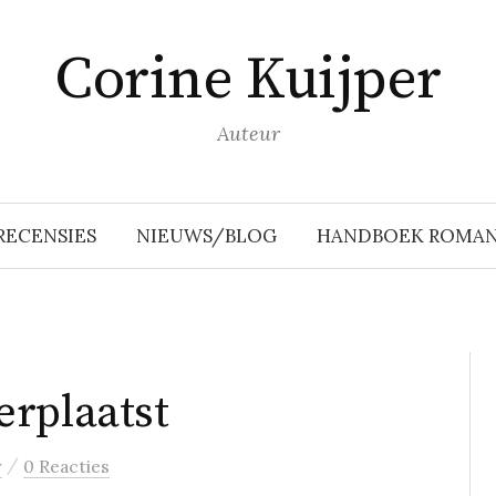
Corine Kuijper
Auteur
RECENSIES
NIEUWS/BLOG
HANDBOEK ROMAN
erplaatst
/
r
0 Reacties