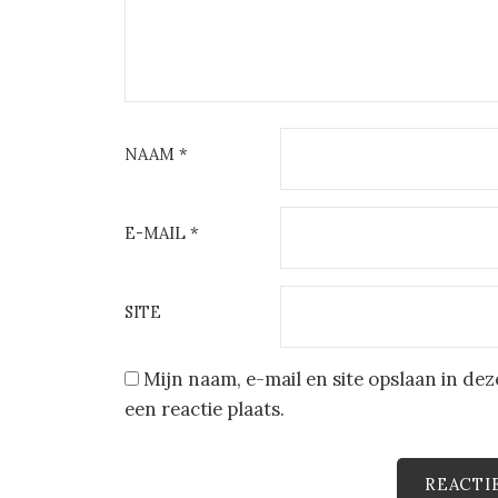
NAAM
*
E-MAIL
*
SITE
Mijn naam, e-mail en site opslaan in d
een reactie plaats.