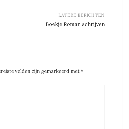
LATERE BERICHTEN
Boekje Roman schrijven
ereiste velden zijn gemarkeerd met
*