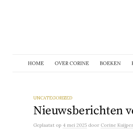
Naar
inhoud
springen
HOME
OVER CORINE
BOEKEN
UNCATEGORIZED
Nieuwsberichten v
Geplaatst
op
4 mei 2025
door
Corine Kuijpe