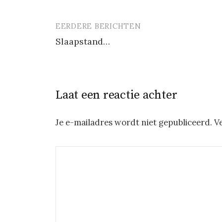
EERDERE BERICHTEN
Berichtnavigatie
Slaapstand…
Laat een reactie achter
Je e-mailadres wordt niet gepubliceerd.
V